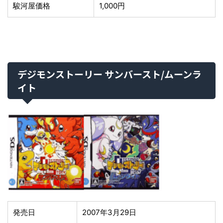
駿河屋価格
1,000円
デジモンストーリー サンバースト/ムーンラ
イト
発売日
2007年3月29日