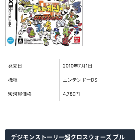
発売日
2010年7月1日
機種
ニンテンドーDS
駿河屋価格
4,780円
デジモンストーリー超クロスウォーズ ブル