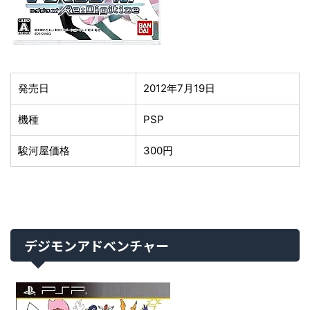
発売日
2012年7月19日
機種
PSP
駿河屋価格
300円
デジモンアドベンチャー