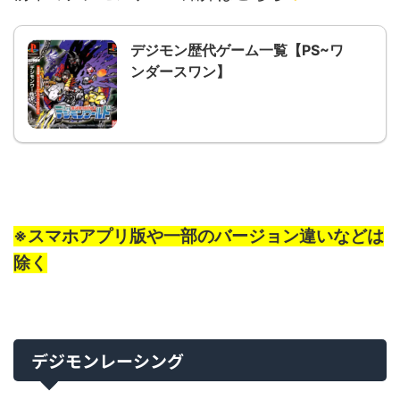
デジモン歴代ゲーム一覧【PS~ワ
ンダースワン】
※スマホアプリ版や一部のバージョン違いなどは
除く
デジモンレーシング