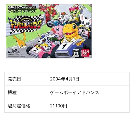
発売日
2004年4月1日
機種
ゲームボーイアドバンス
駿河屋価格
21,100円