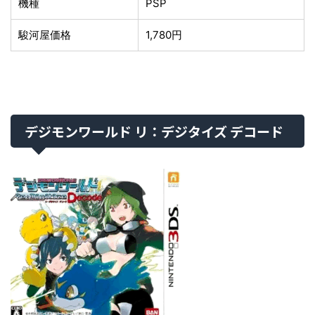
機種
PSP
駿河屋価格
1,780円
デジモンワールド リ：デジタイズ デコード