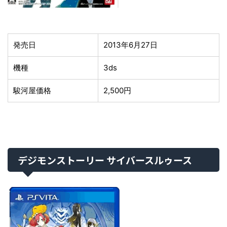
発売日
2013年6月27日
機種
3ds
駿河屋価格
2,500円
デジモンストーリー サイバースルゥース