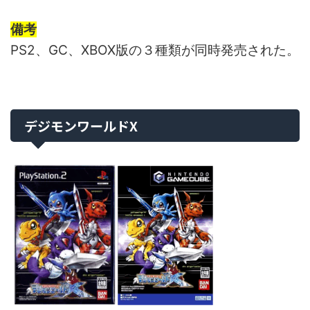
備考
PS2、GC、XBOX版の３種類が同時発売された。
デジモンワールドX