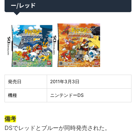
ー/レッド
発売日
2011年3月3日
機種
ニンテンドーDS
備考
DSでレッドとブルーが同時発売された。