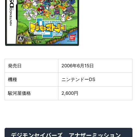
発売日
2006年6月15日
機種
ニンテンドーDS
駿河屋価格
2,600円
デジモンセイバーズ アナザーミッション