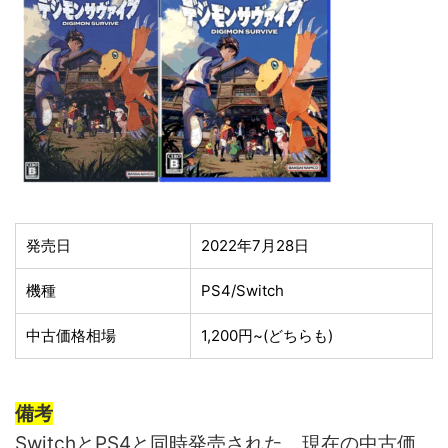
発売日
2022年7月28日
機種
PS4/Switch
中古価格相場
1,200円~(どちらも)
備考
SwitchとPS4と同時発売された。現在の中古価