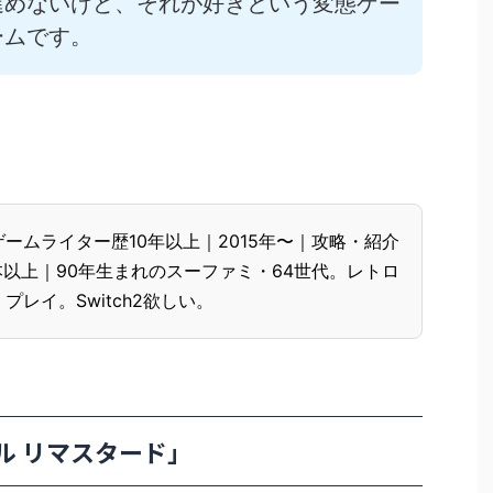
進めないけど、それが好きという変態ゲー
ームです。
ムライター歴10年以上｜2015年〜｜攻略・紹介
本以上｜90年生まれのスーファミ・64世代。レトロ
レイ。Switch2欲しい。
ウル リマスタード」