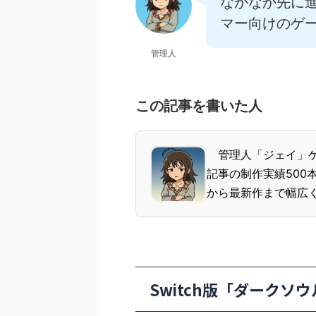
なかなか先に
マー向けのゲ
管理人
この記事を書いた人
管理人「ジェイ」ゲー
記事の制作実績500
から最新作まで幅広くプ
Switch版「ダークソ