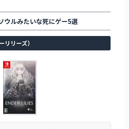
クソウルみたいな死にゲー5選
ンダーリリーズ）