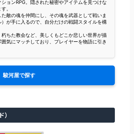
ションRPG。隠された秘密やアイテムを見つけな
ます。
した敵の魂を仲間にし、その魂を武器として戦いま
ル）が手に入るので、自分だけの戦闘スタイルを構
、朽ちた教会など、美しくもどこか悲しい世界が描
雰囲気にマッチしており、プレイヤーを物語に引き
駿河屋で探す
ッド）