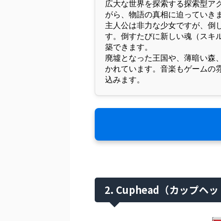
広大な世界を探索する探索型アク
がら、物語の真相に迫っていき
主人公は非力な少女ですが、倒
す。倒すたびに新しい魂（スキ
築できます。
廃墟となった王国や、薄暗い森
かれています。音楽もゲームの
込みます。
2. Cuphead（カップヘ