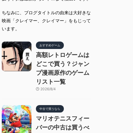
ちなみに、ブログタイトルの由来は大好きな
映画「クレイマー、クレイマー」をもじって
います。
おすすめゲーム
高額レトロゲームは
どこで買う？ジャン
プ漫画原作のゲーム
リスト一覧
2026/8/4
中古で買うなら
マリオテニスフィー
バーの中古は買うべ