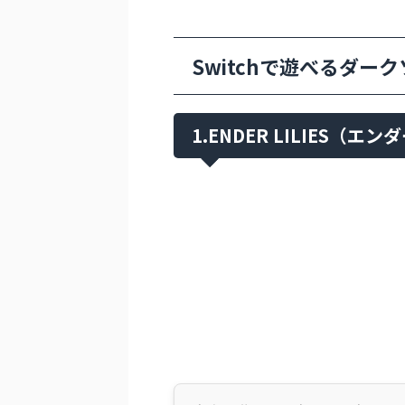
Switchで遊べるダー
1.ENDER LILIES（エ