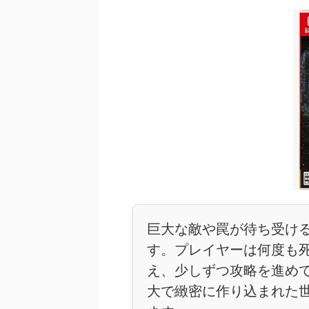
巨大な敵や罠が待ち受け
す。プレイヤーは何度も
え、少しずつ攻略を進め
大で緻密に作り込まれた