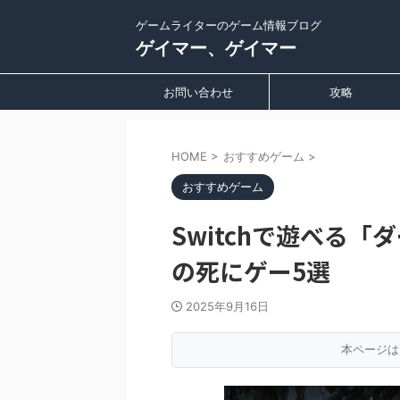
ゲームライターのゲーム情報ブログ
ゲイマー、ゲイマー
お問い合わせ
攻略
HOME
>
おすすめゲーム
>
おすすめゲーム
Switchで遊べる
の死にゲー5選
2025年9月16日
本ページは