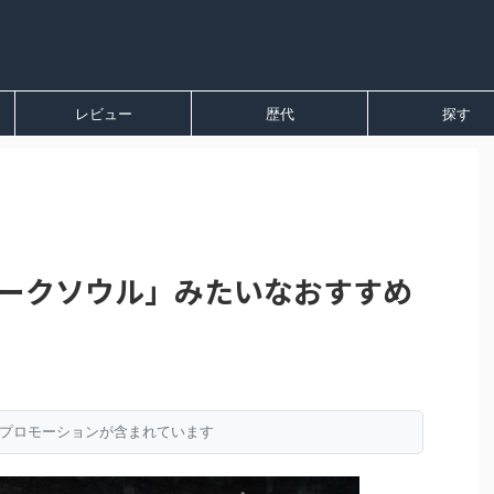
レビュー
歴代
探す
「ダークソウル」みたいなおすすめ
プロモーションが含まれています