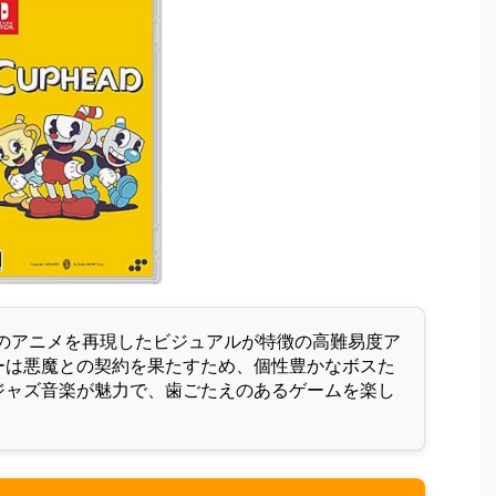
代のアニメを再現したビジュアルが特徴の高難易度ア
ーは悪魔との契約を果たすため、個性豊かなボスた
ジャズ音楽が魅力で、歯ごたえのあるゲームを楽し