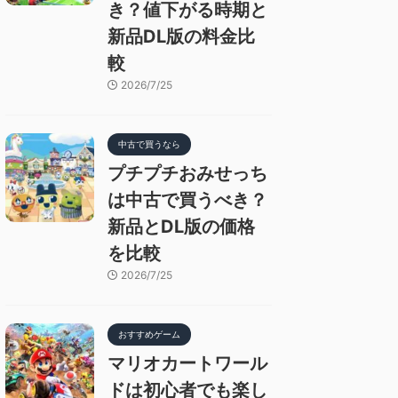
き？値下がる時期と
新品DL版の料金比
較
2026/7/25
中古で買うなら
プチプチおみせっち
は中古で買うべき？
新品とDL版の価格
を比較
2026/7/25
おすすめゲーム
マリオカートワール
ドは初心者でも楽し