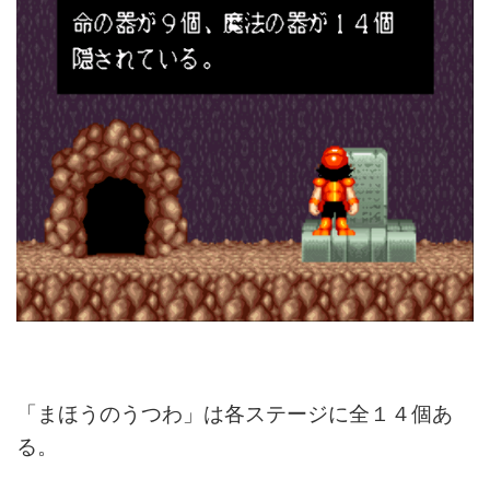
「まほうのうつわ」は各ステージに全１４個あ
る。