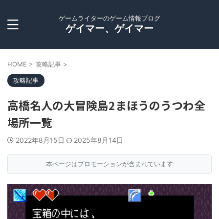
ゲームライターのゲーム情報ブログ
ゲイマー、ゲイマー
HOME
>
攻略記事
>
攻略記事
高橋名人の大冒険島2まほうのうつわ全
場所一覧
2022年8月15日
2025年8月14日
本ページはプロモーションが含まれています