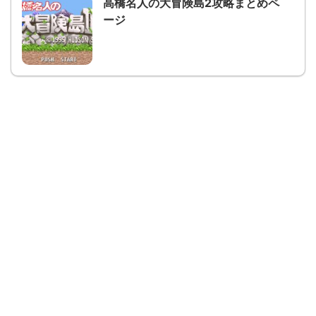
高橋名人の大冒険島2攻略まとめペ
ージ