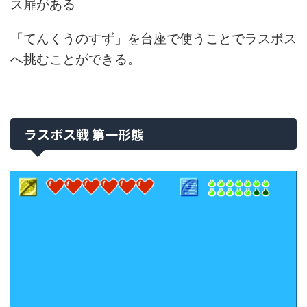
ス扉がある。
「てんくうのすず」を台座で使うことでラスボス
へ挑むことができる。
ラスボス戦 第一形態