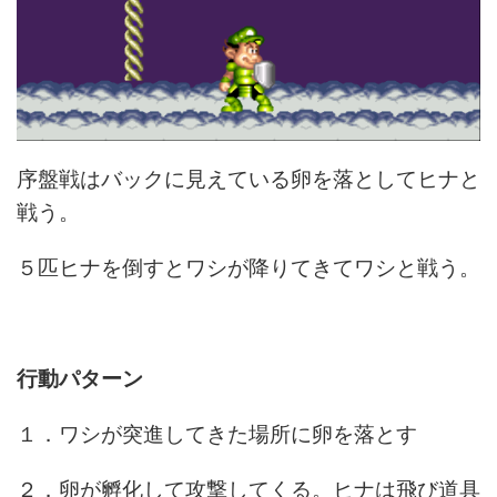
序盤戦はバックに見えている卵を落としてヒナと
戦う。
５匹ヒナを倒すとワシが降りてきてワシと戦う。
行動パターン
１．ワシが突進してきた場所に卵を落とす
２．卵が孵化して攻撃してくる。ヒナは飛び道具