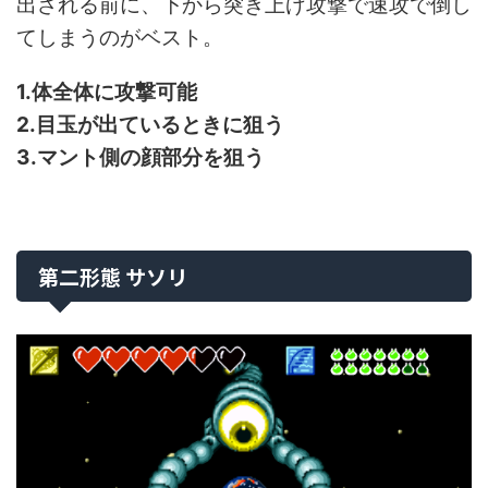
出される前に、下から突き上げ攻撃で速攻で倒し
てしまうのがベスト。
1.体全体に攻撃可能
2.目玉が出ているときに狙う
3.マント側の顔部分を狙う
第二形態 サソリ