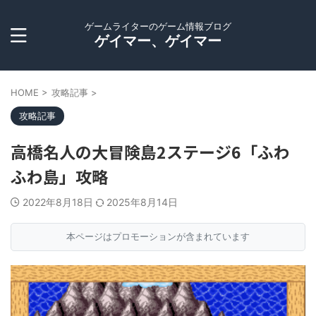
ゲームライターのゲーム情報ブログ
ゲイマー、ゲイマー
HOME
>
攻略記事
>
攻略記事
高橋名人の大冒険島2ステージ6「ふわ
ふわ島」攻略
2022年8月18日
2025年8月14日
本ページはプロモーションが含まれています