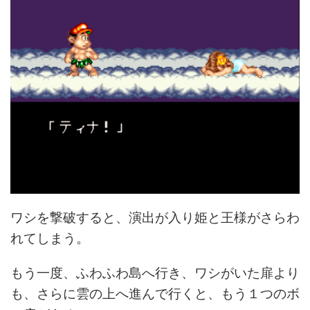
ワシを撃破すると、演出が入り姫と王様がさらわ
れてしまう。
もう一度、ふわふわ島へ行き、ワシがいた扉より
も、さらに雲の上へ進んで行くと、もう１つのボ