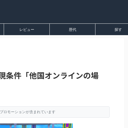
レビュー
歴代
探す
出現条件「他国オンラインの場
プロモーションが含まれています