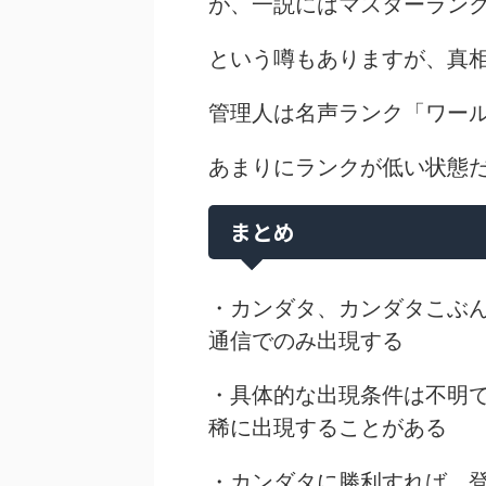
が、一説にはマスターラン
という噂もありますが、真
管理人は名声ランク「ワー
あまりにランクが低い状態
まとめ
・カンダタ、カンダタこぶ
通信でのみ出現する
・具体的な出現条件は不明
稀に出現することがある
・カンダタに勝利すれば、