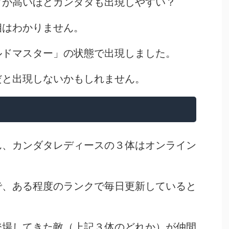
クが高いほどカンダタも出現しやすい？
相はわかりません。
ルドマスター」の状態で出現しました。
だと出現しないかもしれません。
ん、カンダタレディースの３体はオンライン
で、ある程度のランクで毎日更新していると
登場してきた敵（上記３体のどれか）が仲間