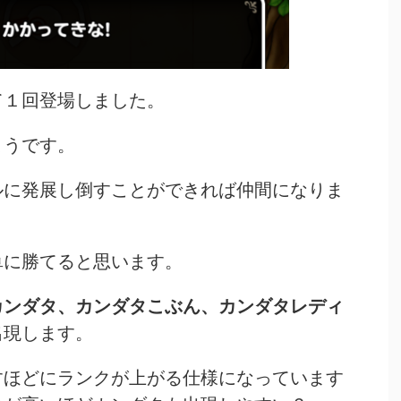
て１回登場しました。
ようです。
ルに発展し倒すことができれば仲間になりま
単に勝てると思います。
カンダタ、カンダタこぶん、カンダタレディ
出現します。
すほどにランクが上がる仕様になっています