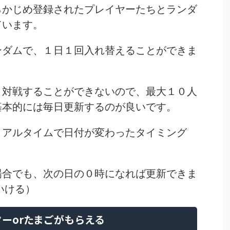
らかじめ登録されたプレイヤーたちとランダ
ています。
ンダムで、１日１回入れ替えることができま
、対戦することができないので、最大１０人
基本的には毎日更新するのが良いです。
リアルタイムで日付が変わったタイミング
場合でも、次の日の０時になれば更新できま
いける）
ーorたまごがもらえる