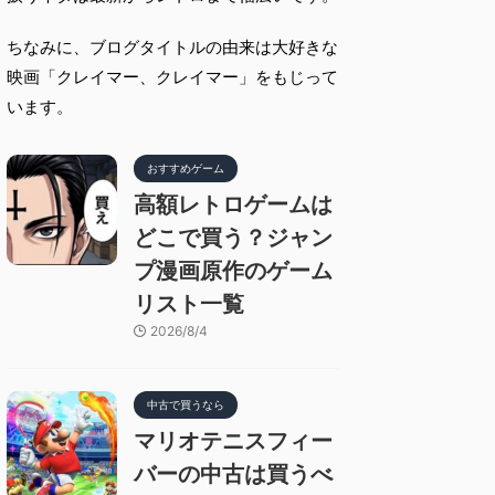
ちなみに、ブログタイトルの由来は大好きな
映画「クレイマー、クレイマー」をもじって
います。
おすすめゲーム
高額レトロゲームは
どこで買う？ジャン
プ漫画原作のゲーム
リスト一覧
2026/8/4
中古で買うなら
マリオテニスフィー
バーの中古は買うべ