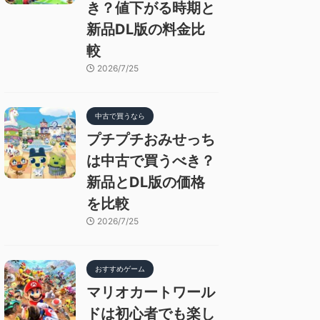
き？値下がる時期と
新品DL版の料金比
較
2026/7/25
中古で買うなら
プチプチおみせっち
は中古で買うべき？
新品とDL版の価格
を比較
2026/7/25
おすすめゲーム
マリオカートワール
ドは初心者でも楽し