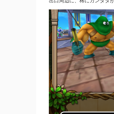
出口周辺に、稀にカンダタ