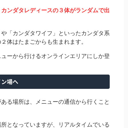
、カンダタレディースの３体がランダムで出
」や「カンダタワイフ」といったカンダタ系
の２体はたまごからも生まれます。
ニューから行けるオンラインエリアにしか登
イン場へ
がある場所は、メニューの通信から行くこと
場所となっていますが、リアルタイムでいる