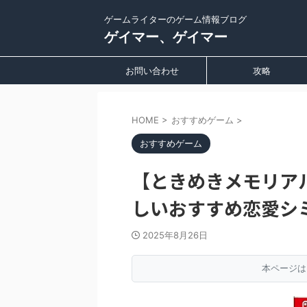
ゲームライターのゲーム情報ブログ
ゲイマー、ゲイマー
お問い合わせ
攻略
HOME
>
おすすめゲーム
>
おすすめゲーム
【ときめきメモリア
しいおすすめ恋愛シ
2025年8月26日
本ページは