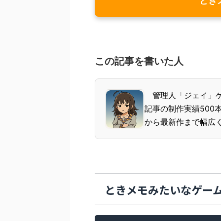
この記事を書いた人
管理人「ジェイ」ゲー
記事の制作実績500
から最新作まで幅広くプ
ときメモみたいなゲー