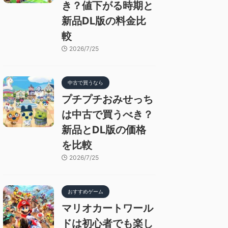
き？値下がる時期と
新品DL版の料金比
較
2026/7/25
中古で買うなら
プチプチおみせっち
は中古で買うべき？
新品とDL版の価格
を比較
2026/7/25
おすすめゲーム
マリオカートワール
ドは初心者でも楽し