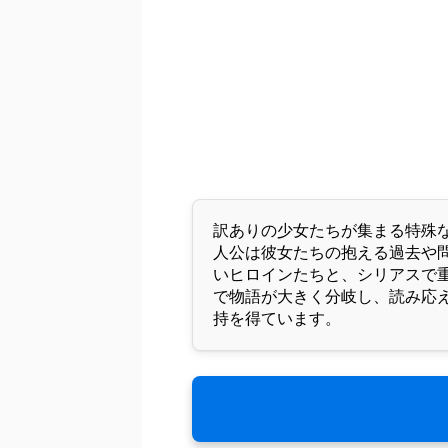
訳ありの少女たちが集まる特殊
人公は彼女たちの抱える過去や
いヒロインたちと、シリアスで
で物語が大きく分岐し、読み応
持を得ています。