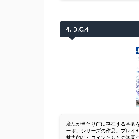
4. D.C.4
魔法が当たり前に存在する学園
ーポ」シリーズの作品。プレイヤ
魅力的なヒロインたちとの学園