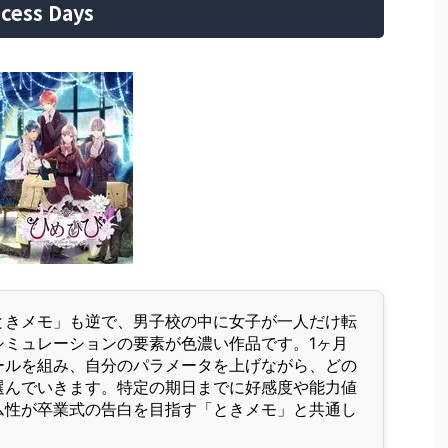
cess Days
ときメモ」も逆で、男子校の中に女子が一人だけ転
シミュレーションの要素が色濃い作品です。1ヶ月
ールを組み、自分のパラメータを上げながら、どの
選んでいきます。特定の期日までに好感度や能力値
ム性が卒業式の告白を目指す「ときメモ」と共通し