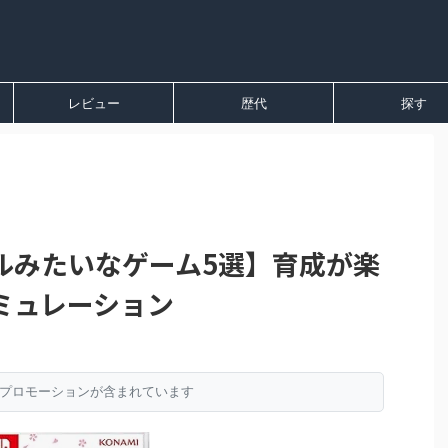
レビュー
歴代
探す
ルみたいなゲーム5選】育成が楽
ミュレーション
プロモーションが含まれています