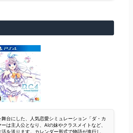
を舞台にした、人気恋愛シミュレーション「ダ・カ
ーは主人公となり、AIの妹やクラスメイトなど、
生活を送ります。カレンダー形式で物語が進行し、