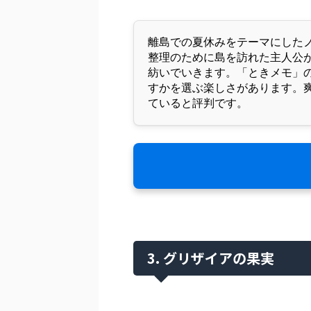
離島での夏休みをテーマにした
整理のために島を訪れた主人公
紡いでいきます。「ときメモ」
すかを選ぶ楽しさがあります。
ていると評判です。
3. グリザイアの果実