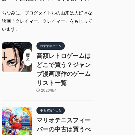
ちなみに、ブログタイトルの由来は大好きな
映画「クレイマー、クレイマー」をもじって
います。
おすすめゲーム
高額レトロゲームは
どこで買う？ジャン
プ漫画原作のゲーム
リスト一覧
2026/8/4
中古で買うなら
マリオテニスフィー
バーの中古は買うべ