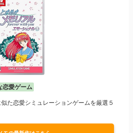
な恋愛ゲーム
に似た恋愛シミュレーションゲームを厳選５
メモの最新作はこちら